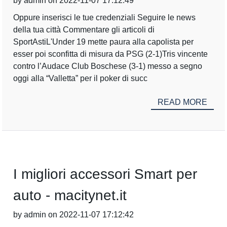
by admin on 2022-11-07 17:12:49
Oppure inserisci le tue credenziali Seguire le news
della tua città Commentare gli articoli di
SportAstiL'Under 19 mette paura alla capolista per
esser poi sconfitta di misura da PSG (2-1)Tris vincente
contro l’Audace Club Boschese (3-1) messo a segno
oggi alla “Valletta” per il poker di succ
READ MORE
I migliori accessori Smart per
auto - macitynet.it
by admin on 2022-11-07 17:12:42