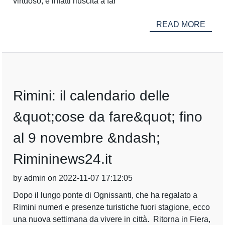
virtuoso, è infatti riuscita a far
READ MORE
Rimini: il calendario delle
&quot;cose da fare&quot; fino
al 9 novembre &ndash;
Rimininews24.it
by admin on 2022-11-07 17:12:05
Dopo il lungo ponte di Ognissanti, che ha regalato a
Rimini numeri e presenze turistiche fuori stagione, ecco
una nuova settimana da vivere in città. Ritorna in Fiera,