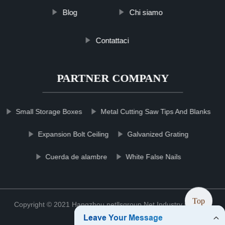
Blog
Chi siamo
Contattaci
PARTNER COMPANY
Small Storage Boxes
Metal Cutting Saw Tips And Blanks
Expansion Bolt Ceiling
Galvanized Grating
Cuerda de alambre
White False Nails
Top
Copyright © 2021 Hangzhou netllsgroup Net Industry Co., Ltd.
Sitemap