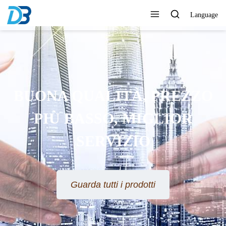
Language
BUONA QUALITÀ, PREZZO
PIÙ BASSO, MIGLIOR
SERVIZIO
Guarda tutti i prodotti