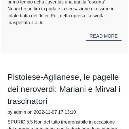
primo tempo della Juventus una partita “oscena”.
Neanche un tiro in porta e la sensazione di essere in
totale balia dell’Inter. Poi, nella ripresa, la svolta
inaspettata. La Ju
READ MORE
Pistoiese-Aglianese, le pagelle
dei neroverdi: Mariani e Mirval i
trascinatori
by admin on 2022-11-07 17:13:10
SPURIO 5,5 Non del tutto irreprensibile in occasione
del pareggio arancione, con la decisone di respingere il