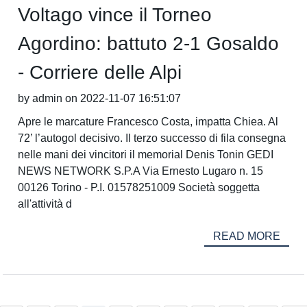
Voltago vince il Torneo
Agordino: battuto 2-1 Gosaldo
- Corriere delle Alpi
by admin on 2022-11-07 16:51:07
Apre le marcature Francesco Costa, impatta Chiea. Al
72’ l’autogol decisivo. Il terzo successo di fila consegna
nelle mani dei vincitori il memorial Denis Tonin GEDI
NEWS NETWORK S.P.A Via Ernesto Lugaro n. 15
00126 Torino - P.I. 01578251009 Società soggetta
all'attività d
READ MORE