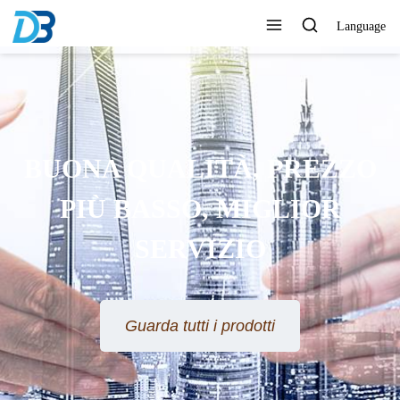
Language
BUONA QUALITÀ, PREZZO
PIÙ BASSO, MIGLIOR
SERVIZIO
Guarda tutti i prodotti