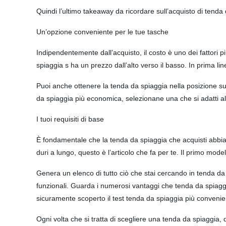
Quindi l’ultimo takeaway da ricordare sull’acquisto di tend
Un’opzione conveniente per le tue tasche
Indipendentemente dall’acquisto, il costo è uno dei fattori p
spiaggia s ha un prezzo dall’alto verso il basso. In prima li
Puoi anche ottenere la tenda da spiaggia nella posizione su
da spiaggia più economica, selezionane una che si adatti al
I tuoi requisiti di base
È fondamentale che la tenda da spiaggia che acquisti abbia 
duri a lungo, questo è l’articolo che fa per te. Il primo mod
Genera un elenco di tutto ciò che stai cercando in tenda da s
funzionali. Guarda i numerosi vantaggi che tenda da spiaggi
sicuramente scoperto il test tenda da spiaggia più convenien
Ogni volta che si tratta di scegliere una tenda da spiaggia, 