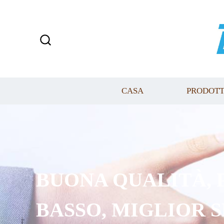
CASA
PRODOTT
L'ALTA QUALITÀ È I
OBBLIGO!