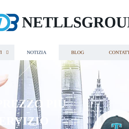
NETLLSGROU
I
NOTIZIA
BLOG
CONTAT
L NOSTRO