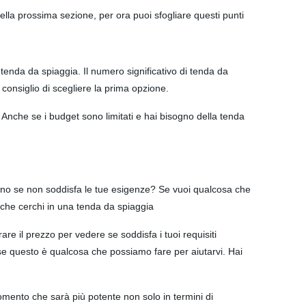
lla prossima sezione, per ora puoi sfogliare questi punti
 tenda da spiaggia. Il numero significativo di tenda da
 consiglio di scegliere la prima opzione.
Anche se i budget sono limitati e hai bisogno della tenda
cuno se non soddisfa le tue esigenze? Se vuoi qualcosa che
à che cerchi in una tenda da spiaggia
re il prezzo per vedere se soddisfa i tuoi requisiti
 se questo è qualcosa che possiamo fare per aiutarvi. Hai
 momento che sarà più potente non solo in termini di