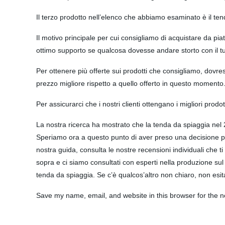
Il terzo prodotto nell’elenco che abbiamo esaminato è il te
Il motivo principale per cui consigliamo di acquistare da pi
ottimo supporto se qualcosa dovesse andare storto con il t
Per ottenere più offerte sui prodotti che consigliamo, dovre
prezzo migliore rispetto a quello offerto in questo momento.
Per assicurarci che i nostri clienti ottengano i migliori prod
La nostra ricerca ha mostrato che la tenda da spiaggia nel
Speriamo ora a questo punto di aver preso una decisione per 
nostra guida, consulta le nostre recensioni individuali che ti 
sopra e ci siamo consultati con esperti nella produzione sul
tenda da spiaggia. Se c’è qualcos’altro non chiaro, non esit
Save my name, email, and website in this browser for the n