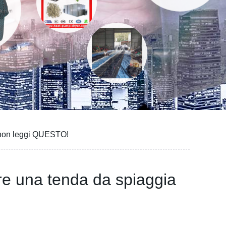
é non leggi QUESTO!
re una tenda da spiaggia