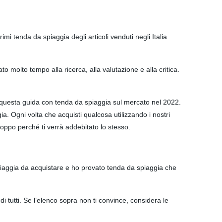
i tenda da spiaggia degli articoli venduti negli Italia
 molto tempo alla ricerca, alla valutazione e alla critica.
o questa guida con tenda da spiaggia sul mercato nel 2022.
a. Ogni volta che acquisti qualcosa utilizzando i nostri
oppo perché ti verrà addebitato lo stesso.
piaggia da acquistare e ho provato tenda da spiaggia che
tutti. Se l’elenco sopra non ti convince, considera le