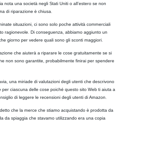
a nota una società negli Stati Uniti o all’estero se non
ina di riparazione è chiusa.
inate situazioni, ci sono solo poche attività commerciali
molto ragionevole. Di conseguenza, abbiamo aggiunto un
he giorno per vedere quali sono gli sconti maggiori.
azione che aiuterà a riparare le cose gratuitamente se si
he non sono garantite, probabilmente finirai per spendere
avia, una miriade di valutazioni degli utenti che descrivono
te per ciascuna delle cose poiché questo sito Web ti aiuta a
siglio di leggere le recensioni degli utenti di Amazon.
 detto che la merce che stiamo acquistando è prodotta da
enda da spiaggia che stavamo utilizzando era una copia