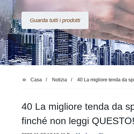
Guarda tutti i prodotti
Casa
Notizia
40 La migliore tenda da s
40 La migliore tenda da s
finché non leggi QUESTO