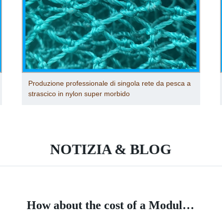
Rete da pesca multifilamento realizzata in Cina in
nylon/poliestere
NOTIZIA & BLOG
How about the cost of a Modular House