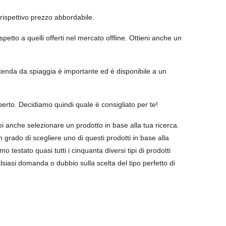
rispettivo prezzo abbordabile.
etto a quelli offerti nel mercato offline. Ottieni anche un
a tenda da spiaggia è importante ed è disponibile a un
esperto. Decidiamo quindi quale è consigliato per te!
 anche selezionare un prodotto in base alla tua ricerca.
grado di scegliere uno di questi prodotti in base alla
o testato quasi tutti i cinquanta diversi tipi di prodotti
siasi domanda o dubbio sulla scelta del tipo perfetto di