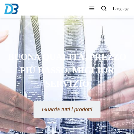
Language
BUONA QUALITÀ, PREZZO
PIÙ BASSO, MIGLIOR
SERVIZIO
Guarda tutti i prodotti