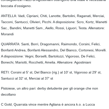
boccata d’ossigeno.
ANTELLA: Vadi, Cipriani, Chiti, Lanotte, Bartolini, Raganati, Merciai,
Tacconi, Santucci, Olivieri, Picchi. A disposizione: Scro, Kortz, Manetti
Sac., Bandini, Manetti Sam., Aiello, Rossi, Liguori, Testa. Allenatore:
Morandi
QUARRATA: Santi, Borri, Dragomanni, Raimondo, Corsini, Felici,
Bonfanti Andrea, Bonfanti Alessandro, Del Bianco, Cortonesi, Morelli.
A disposizione: Vegni, Borselli, Bartolozzi, Vigoroso, De Felici,
Bonechi, Mariotti, Rocchetti, Amelia. Allenatore: Agostiniani
RETI: Corsini al 5′ st, Del Bianco (rig.) al 10′ st, Vigoroso al 29′ st,
Santucci al 32′ st, Merciai al 37′ st
Pistoiese, un altro pari: derby deludente per gli orange che non
decollano
C Gold, Quarrata vince mentre Agliana è ancora k.o. a Lucca