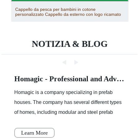
Cappello da pesca per bambini in cotone
personalizzato Cappello da esterno con logo ricamato
NOTIZIA & BLOG
Homagic - Professional and Advanced Integrated Prefab Construction
Homagic is a company specializing in prefab
houses. The company has several different types
of homes, including modular and steel prefab
houses. These homes are designed to be a
simple, fast, and flex
Learn More