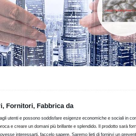
, Fornitori, Fabbrica da
i dagli utenti e possono soddisfare esigenze economiche e sociali in c
iproca e creare un domani più brillante e splendido. Il prodotto sarà for
esse interessarti, faccelo sapere. Saremo lieti di fornirvi un preventi