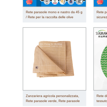
Rete parasole mono e nastro da 45 g
Rete pa
/ Rete per la raccolta delle olive
sicure
Zanzariera agricola personalizzata,
Rete di
Rete parasole verde, Rete parasole
tessut