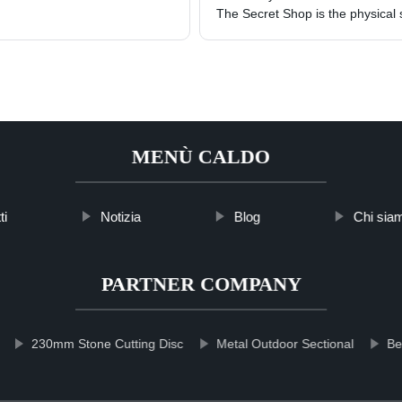
The Secret Shop is the physical s
MENÙ CALDO
ti
Notizia
Blog
Chi sia
PARTNER COMPANY
230mm Stone Cutting Disc
Metal Outdoor Sectional
Be