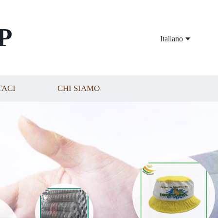
P
Italiano
TACI
CHI SIAMO