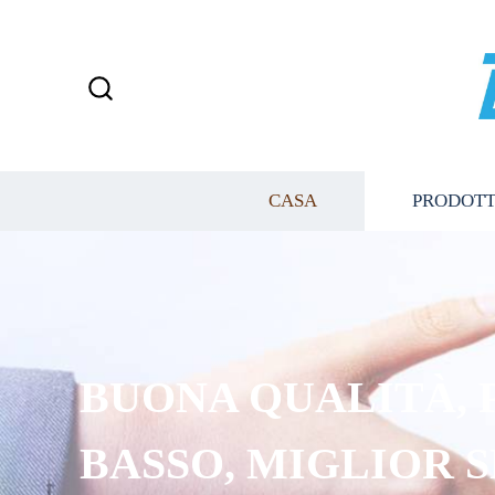
CASA
PRODOTT
BUONA QUALITÀ, 
BASSO, MIGLIOR 