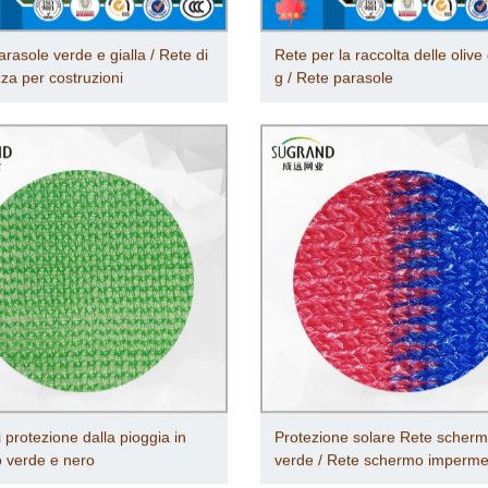
rasole verde e gialla / Rete di
Rete per la raccolta delle olive
zza per costruzioni
g / Rete parasole
 protezione dalla pioggia in
Protezione solare Rete scher
o verde e nero
verde / Rete schermo imperme