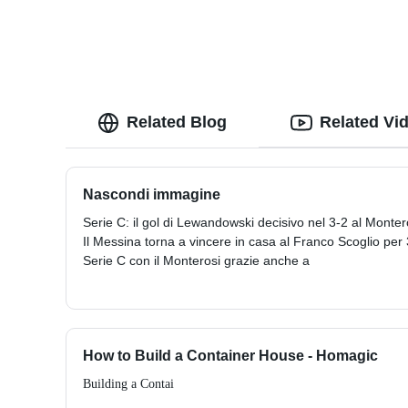
Related Blog
Related Vi
Nascondi immagine
Serie C: il gol di Lewandowski decisivo nel 3-2 al Monter
Il Messina torna a vincere in casa al Franco Scoglio per
Serie C con il Monterosi grazie anche a
How to Build a Container House - Homagic
Building a Contai