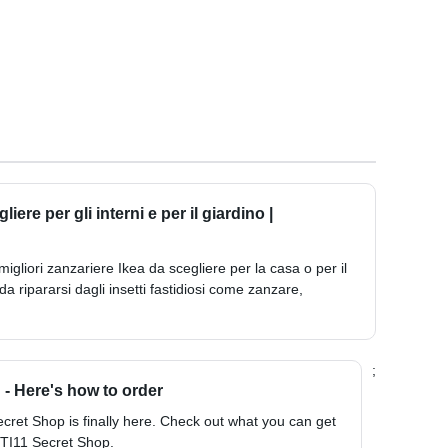
iere per gli interni e per il giardino |
igliori zanzariere Ikea da scegliere per la casa o per il
da ripararsi dagli insetti fastidiosi come zanzare,
;
- Here's how to order
cret Shop is finally here. Check out what you can get
 TI11 Secret Shop.