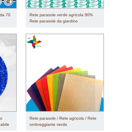
 da 70
Rete parasole verde agricola 90%
Rete parasole da giardino
mo
Rete parasole / Rete agricola / Rete
abile
ombreggiante verde