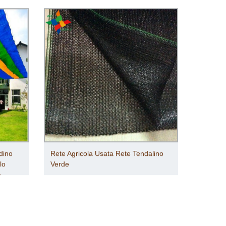
dino
Rete Agricola Usata Rete Tendalino
lo
Verde
a