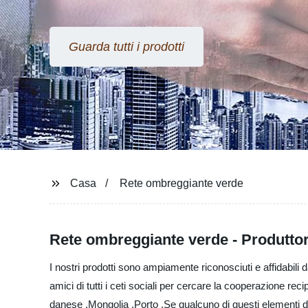
Guarda tutti i prodotti
Casa
Rete ombreggiante verde
Rete ombreggiante verde - Produttori
I nostri prodotti sono ampiamente riconosciuti e affidabil
amici di tutti i ceti sociali per cercare la cooperazione rec
danese ,Mongolia ,Porto ,Se qualcuno di questi elementi dov