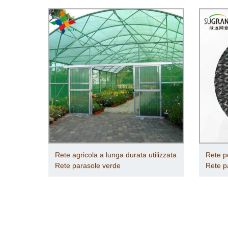
Rete agricola a lunga durata utilizzata
Rete p
Rete parasole verde
Rete p