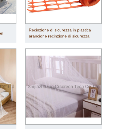
Recinzione di sicurezza in plastica
el
arancione recinzione di sicurezza