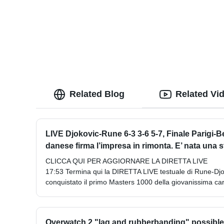
Related Blog
Related Vi
LIVE Djokovic-Rune 6-3 3-6 5-7, Finale Parigi-B
danese firma l’impresa in rimonta. E’ nata una s
CLICCA QUI PER AGGIORNARE LA DIRETTA LIVE
17:53 Termina qui la DIRETTA LIVE testuale di Rune-Djo
conquistato il primo Masters 1000 della giovanissima car
Overwatch 2 "lag and rubberbanding" possible