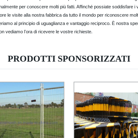
almente per conoscere molti più fatti. Affinché possiate soddisfare i vos
re le visite alla nostra fabbrica da tutto il mondo per riconoscere mo
amo al principio di uguaglianza e vantaggio reciproco. È nostra sper
 vediamo l'ora di ricevere le vostre richieste.
PRODOTTI SPONSORIZZATI