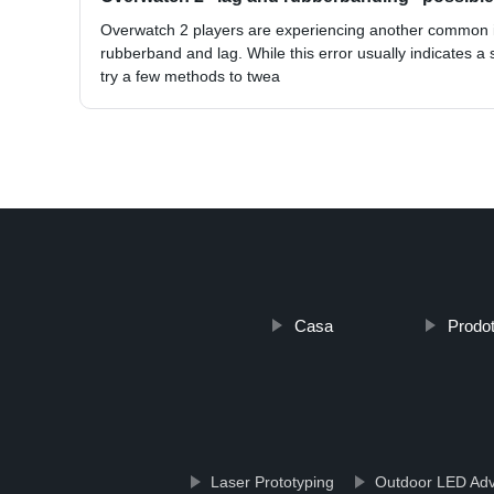
Overwatch 2 players are experiencing another common i
rubberband and lag. While this error usually indicates a 
try a few methods to twea
Casa
Prodot
Laser Prototyping
Outdoor LED Adve