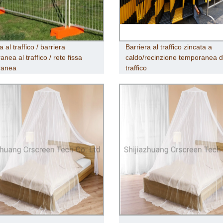
a al traffico / barriera
Barriera al traffico zincata a
nea al traffico / rete fissa
caldo/recinzione temporanea d
ranea
traffico