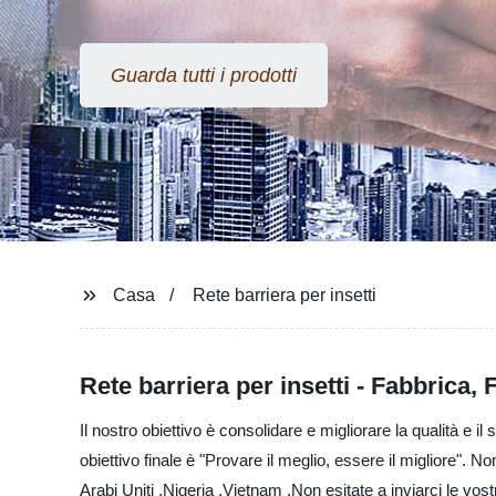
Guarda tutti i prodotti
Casa
Rete barriera per insetti
Rete barriera per insetti - Fabbrica, 
Il nostro obiettivo è consolidare e migliorare la qualità e i
obiettivo finale è "Provare il meglio, essere il migliore". No
Arabi Uniti ,Nigeria ,Vietnam ,Non esitate a inviarci le vo