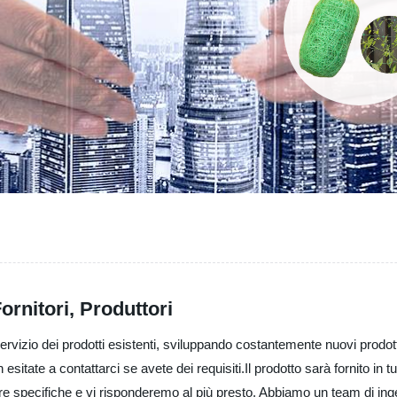
Fornitori, Produttori
l servizio dei prodotti esistenti, sviluppando costantemente nuovi prodott
n esitate a contattarci se avete dei requisiti.Il prodotto sarà fornito in
stre specifiche e vi risponderemo al più presto. Abbiamo un team di inge