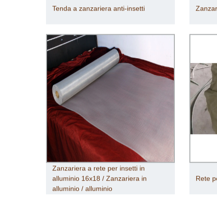
Tenda a zanzariera anti-insetti
Zanzari
Zanzariera a rete per insetti in
alluminio 16x18 / Zanzariera in
Rete pe
alluminio / alluminio