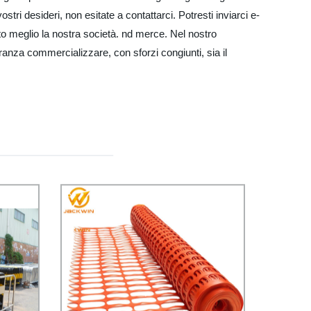
tri desideri, non esitate a contattarci. Potresti inviarci e-
lto meglio la nostra società. nd merce. Nel nostro
anza commercializzare, con sforzi congiunti, sia il