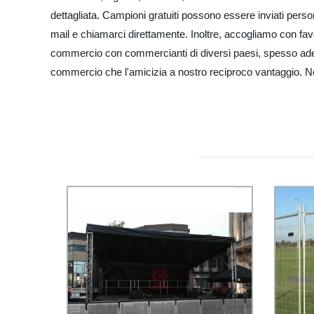
dettagliata. Campioni gratuiti possono essere inviati person
mail e chiamarci direttamente. Inoltre, accogliamo con favo
commercio con commercianti di diversi paesi, spesso aderi
commercio che l'amicizia a nostro reciproco vantaggio. Non