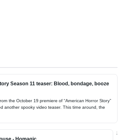
tory Season 11 teaser: Blood, bondage, booze
rom the October 19 premiere of “American Horror Story”
 another spooky video teaser. This time around, the
;
House - Homagic