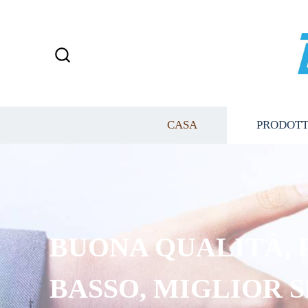
CASA
PRODOTT
BUONA QUALITÀ, 
BASSO, MIGLIOR 