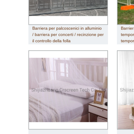
Barriera per palcoscenici in alluminio
Barrier
/ barriera per concerti / recinzione per
tempora
il controllo della folla
tempo