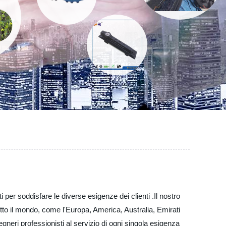
i per soddisfare le diverse esigenze dei clienti .Il nostro
 tutto il mondo, come l'Europa, America, Australia, Emirati
gneri professionisti al servizio di ogni singola esigenza