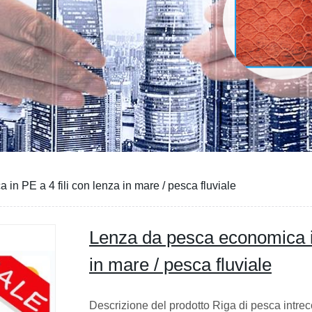
n PE a 4 fili con lenza in mare / pesca fluviale
Lenza da pesca economica in
in mare / pesca fluviale
Descrizione del prodotto Riga di pesca intre