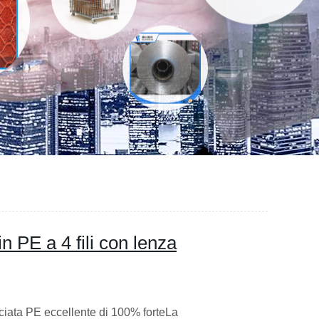
 PE a 4 fili con lenza
cciata PE eccellente di 100% forteLa