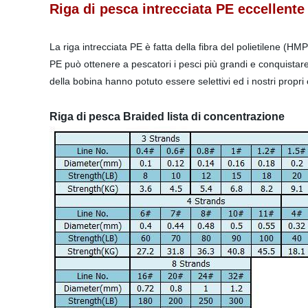
Riga di pesca intrecciata PE eccellente
La riga intrecciata PE è fatta della fibra del polietilene (H
PE può ottenere a pescatori i pesci più grandi e conquistare lo
della bobina hanno potuto essere selettivi ed i nostri propri
Riga di pesca Braided lista di concentrazione