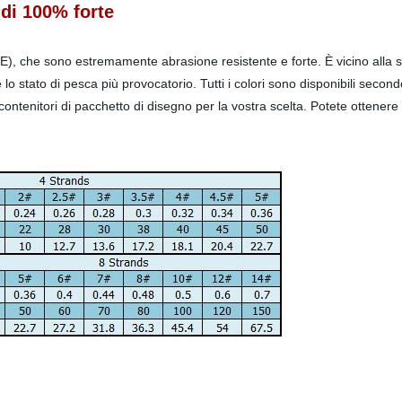
 di 100% forte
MPE), che sono estremamente abrasione resistente e forte. È vicino alla st
 stato di pesca più provocatorio. Tutti i colori sono disponibili secondo la
 contenitori di pacchetto di disegno per la vostra scelta. Potete ottene