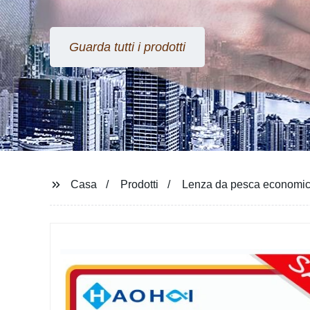
Guarda tutti i prodotti
Casa
Prodotti
Lenza da pesca economica i