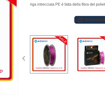
riga intrecciata PE è fatta della fibra del pol
SEND EMAIL