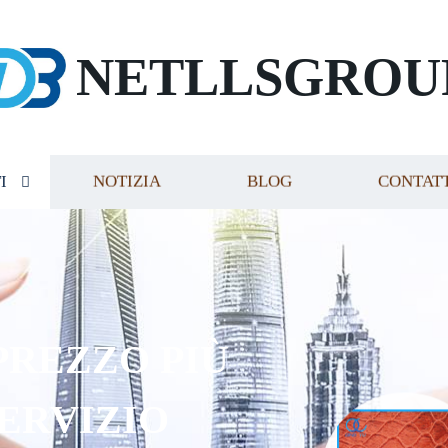
NETLLSGROU
I
NOTIZIA
BLOG
CONTAT
PREZZO PIÙ
SERVIZIO