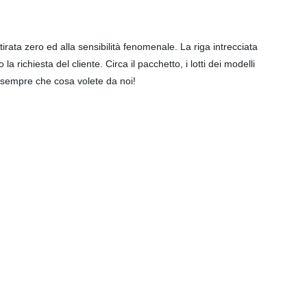
irata zero ed alla sensibilità fenomenale. La riga intrecciata
 richiesta del cliente. Circa il pacchetto, i lotti dei modelli
re sempre che cosa volete da noi!