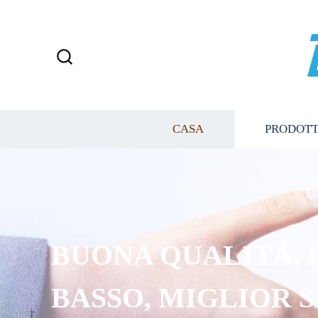
CASA
PRODOTT
BUONA QUALITÀ, 
BASSO, MIGLIOR 