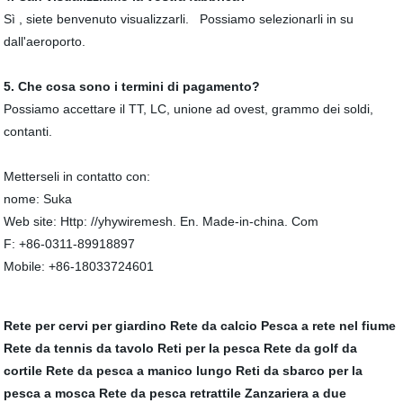
Sì , siete benvenuto visualizzarli. Possiamo selezionarli in su
dall'aeroporto.
5. Che cosa sono i termini di pagamento?
Possiamo accettare il TT, LC, unione ad ovest, grammo dei soldi,
contanti.
Metterseli in contatto con:
nome: Suka
Web site: Http: //yhywiremesh. En. Made-in-china. Com
F: +86-0311-89918897
Mobile: +86-18033724601
Rete per cervi per giardino
Rete da calcio
Pesca a rete nel fiume
Rete da tennis da tavolo
Reti per la pesca
Rete da golf da
cortile
Rete da pesca a manico lungo
Reti da sbarco per la
pesca a mosca
Rete da pesca retrattile
Zanzariera a due