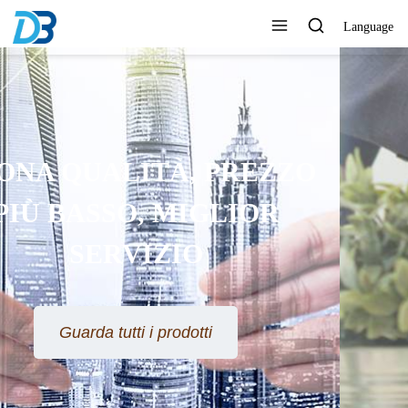
Language
L'ALTA QUALITÀ È IL
NOSTRO OBBLIGO!
Guarda tutti i prodotti