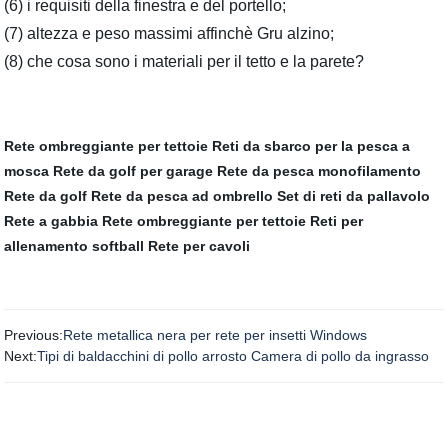
(6) i requisiti della finestra e del portello;
(7) altezza e peso massimi affinchè Gru alzino;
(8) che cosa sono i materiali per il tetto e la parete?
Rete ombreggiante per tettoie
Reti da sbarco per la pesca a
mosca
Rete da golf per garage
Rete da pesca monofilamento
Rete da golf
Rete da pesca ad ombrello
Set di reti da pallavolo
Rete a gabbia
Rete ombreggiante per tettoie
Reti per
allenamento softball
Rete per cavoli
Previous:
Rete metallica nera per rete per insetti Windows
Next:
Tipi di baldacchini di pollo arrosto Camera di pollo da ingrasso