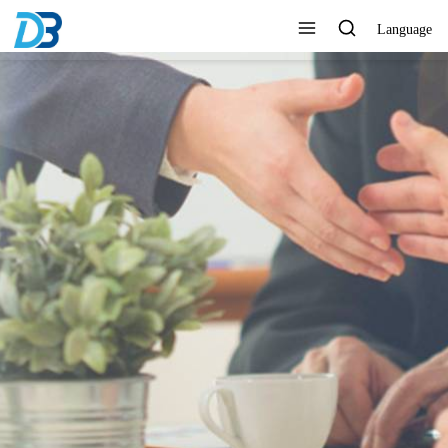
Language
L'ALTA QUALITÀ È IL
NOSTRO OBBLIGO!
Guarda tutti i prodotti