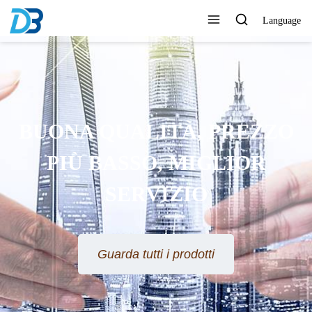
Language