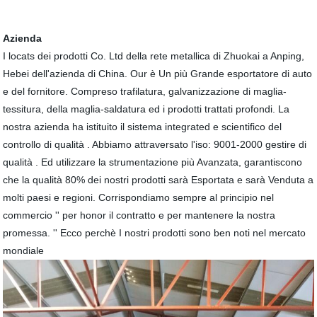
Azienda
I locats dei prodotti Co. Ltd della rete metallica di Zhuokai a Anping,
Hebei dell'azienda di China. Our è Un più Grande esportatore di auto
e del fornitore. Compreso trafilatura, galvanizzazione di maglia-
tessitura, della maglia-saldatura ed i prodotti trattati profondi. La
nostra azienda ha istituito il sistema integrated e scientifico del
controllo di qualità . Abbiamo attraversato l'iso: 9001-2000 gestire di
qualità . Ed utilizzare la strumentazione più Avanzata, garantiscono
che la qualità 80% dei nostri prodotti sarà Esportata e sarà Venduta a
molti paesi e regioni. Corrispondiamo sempre al principio nel
commercio '' per honor il contratto e per mantenere la nostra
promessa. '' Ecco perchè I nostri prodotti sono ben noti nel mercato
mondiale