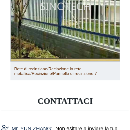
Rete di schiuma di pe Rete di schiuma di mela Re
7
anguria Rete di macchine per estrusione Rete
CONTATTACI
Mr. YUN ZHANG:
Non esitare a inviare la tua