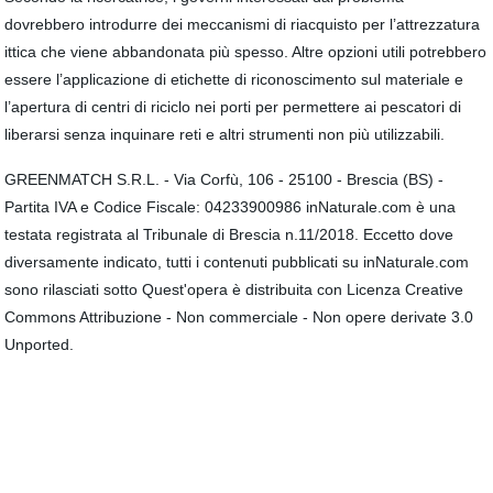
dovrebbero introdurre dei meccanismi di riacquisto per l’attrezzatura
ittica che viene abbandonata più spesso. Altre opzioni utili potrebbero
essere l’applicazione di etichette di riconoscimento sul materiale e
l’apertura di centri di riciclo nei porti per permettere ai pescatori di
liberarsi senza inquinare reti e altri strumenti non più utilizzabili.
GREENMATCH S.R.L. - Via Corfù, 106 - 25100 - Brescia (BS) -
Partita IVA e Codice Fiscale: 04233900986 inNaturale.com è una
testata registrata al Tribunale di Brescia n.11/2018. Eccetto dove
diversamente indicato, tutti i contenuti pubblicati su inNaturale.com
sono rilasciati sotto Quest'opera è distribuita con Licenza Creative
Commons Attribuzione - Non commerciale - Non opere derivate 3.0
Unported.