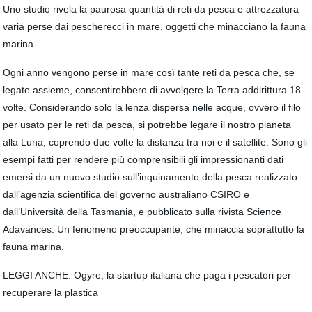
Uno studio rivela la paurosa quantità di reti da pesca e attrezzatura
varia perse dai pescherecci in mare, oggetti che minacciano la fauna
marina.
Ogni anno vengono perse in mare così tante reti da pesca che, se
legate assieme, consentirebbero di avvolgere la Terra addirittura 18
volte. Considerando solo la lenza dispersa nelle acque, ovvero il filo
per usato per le reti da pesca, si potrebbe legare il nostro pianeta
alla Luna, coprendo due volte la distanza tra noi e il satellite. Sono gli
esempi fatti per rendere più comprensibili gli impressionanti dati
emersi da un nuovo studio sull’inquinamento della pesca realizzato
dall’agenzia scientifica del governo australiano CSIRO e
dall’Università della Tasmania, e pubblicato sulla rivista Science
Adavances. Un fenomeno preoccupante, che minaccia soprattutto la
fauna marina.
LEGGI ANCHE: Ogyre, la startup italiana che paga i pescatori per
recuperare la plastica