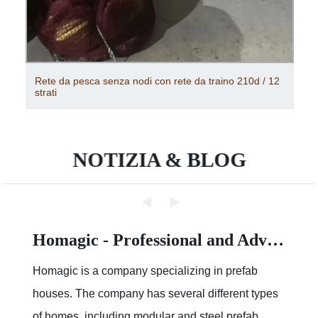
Rete da pesca senza nodi con rete da traino 210d / 12
strati
NOTIZIA & BLOG
Homagic - Professional and Advanced Integrated Prefab Construction
Homagic is a company specializing in prefab
houses. The company has several different types
of homes, including modular and steel prefab