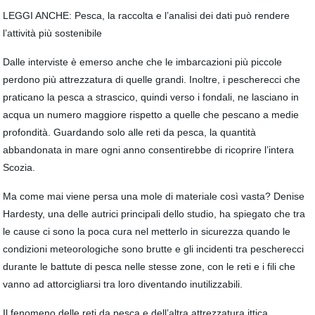
LEGGI ANCHE: Pesca, la raccolta e l’analisi dei dati può rendere
l’attività più sostenibile
Dalle interviste è emerso anche che le imbarcazioni più piccole
perdono più attrezzatura di quelle grandi. Inoltre, i pescherecci che
praticano la pesca a strascico, quindi verso i fondali, ne lasciano in
acqua un numero maggiore rispetto a quelle che pescano a medie
profondità. Guardando solo alle reti da pesca, la quantità
abbandonata in mare ogni anno consentirebbe di ricoprire l’intera
Scozia.
Ma come mai viene persa una mole di materiale così vasta? Denise
Hardesty, una delle autrici principali dello studio, ha spiegato che tra
le cause ci sono la poca cura nel metterlo in sicurezza quando le
condizioni meteorologiche sono brutte e gli incidenti tra pescherecci
durante le battute di pesca nelle stesse zone, con le reti e i fili che
vanno ad attorcigliarsi tra loro diventando inutilizzabili.
Il fenomeno delle reti da pesca e dell’altra attrezzatura ittica