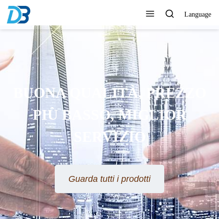
Language
BUONA QUALITÀ, PREZZO
PIÙ BASSO, MIGLIOR
SERVIZIO
Guarda tutti i prodotti