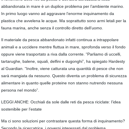
abbandonata in mare è un duplice problema per l’ambiente marino.
In primo luogo vanno ad aggravare l’enorme inquinamento da
plastica che avvelena le acque. Ma soprattutto sono armi letali per la
fauna marina, anche senza il controllo diretto dell’uomo.
Il materiale da pesca abbandonato infatti continua a intrappolare
animali e a uccidere mentre fluttua in mare, sprofonda verso il fondo
oppure viene trasportato a riva dalla corrente. “Parliamo di uccelli,
tartarughe, balene, squali, delfini e dugonghi”, ha spiegato Hardesty
al Guardian. “Inoltre, viene catturata una quantità di pesce che non
sarà mangiata da nessuno. Questo diventa un problema di sicurezza
alimentare in quanto quelle proteine non stanno nutrendo nessuna
persona nel mondo”.
LEGGI ANCHE: Occhiali da sole dalle reti da pesca riciclate: l’idea
sostenibile per l’estate
Ma ci sono soluzioni per contrastare questa forma di inquinamento?
Secondo la ricercatrice, i governi interessati dal problema