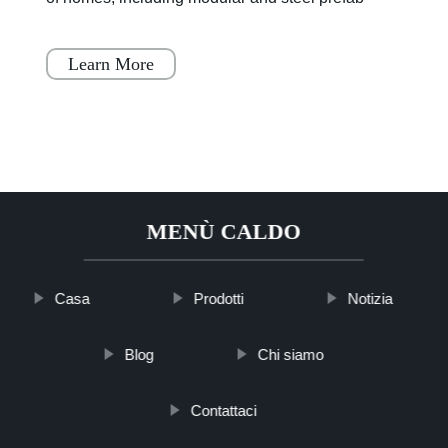
houses. These homes are designed to be a
simple, fast, and flex
Learn More
MENÙ CALDO
Casa
Prodotti
Notizia
Blog
Chi siamo
Contattaci