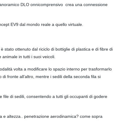
etto panoramico DLO onnicomprensivo crea una connessione
oncept EV9 dal mondo reale a quello virtuale.
 stato ottenuto dal riciclo di bottiglie di plastica e di fibre di
animale in tutti i suoi veicoli.
alità volta a modificare lo spazio interno per trasformarlo
di fronte all’altro, mentre i sedili della seconda fila si
 file di sedili, consentendo a tutti gli occupanti di godere
 e altezza.. penetrazione aerodinamica? come sopra