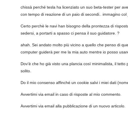
chissà perché tesla ha licenziato un suo beta-tester per aver
con tempo di reazione di un paio di secondi.. immagino col 
Certo perchè le navi han bisogno della prontezza di rispos
sedersi, a portarti a spasso ci pensa il suo guidatore. ?
ahah. Sei andato molto più vicino a quello che penso di quel
computer guiderà per me la mia auto mentre io posso usare 
Dov’è che ho già visto una plancia così minimalista, il tet
solito.
Do il mio consenso affinché un cookie salvi i miei dati (no
Avvertimi via email in caso di risposte al mio commento.
Avvertimi via email alla pubblicazione di un nuovo articolo.