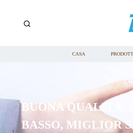
CASA
PRODOTT
BUONA QUALITÀ, 
BASSO, MIGLIOR 