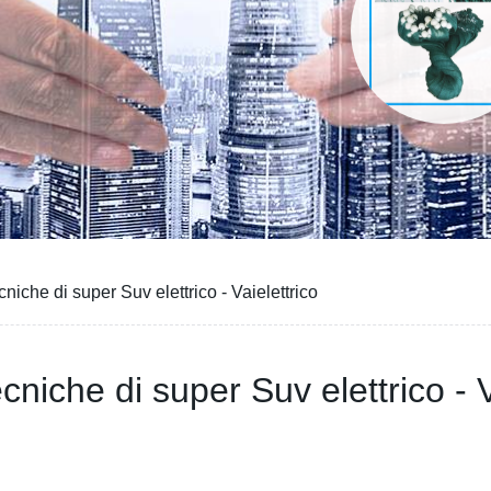
iche di super Suv elettrico - Vaielettrico
niche di super Suv elettrico - V