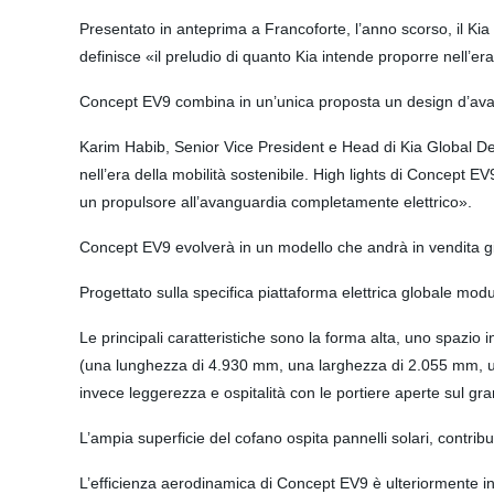
Presentato in anteprima a Francoforte, l’anno scorso, il Kia 
definisce «il preludio di quanto Kia intende proporre nell’era
Concept EV9 combina in un’unica proposta un design d’avangu
Karim Habib, Senior Vice President e Head di Kia Global D
nell’era della mobilità sostenibile. High lights di Concept 
un propulsore all’avanguardia completamente elettrico».
Concept EV9 evolverà in un modello che andrà in vendita g
Progettato sulla specifica piattaforma elettrica globale mo
Le principali caratteristiche sono la forma alta, uno spazio 
(una lunghezza di 4.930 mm, una larghezza di 2.055 mm, un’
invece leggerezza e ospitalità con le portiere aperte sul g
L’ampia superficie del cofano ospita pannelli solari, contrib
L’efficienza aerodinamica di Concept EV9 è ulteriormente in