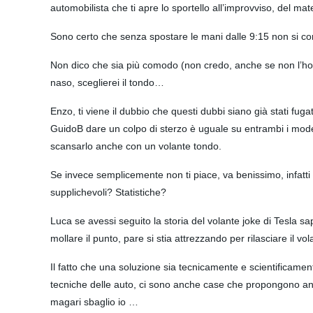
automobilista che ti apre lo sportello all’improvviso, del mat
Sono certo che senza spostare le mani dalle 9:15 non si corr
Non dico che sia più comodo (non credo, anche se non l’ho 
naso, sceglierei il tondo…
Enzo, ti viene il dubbio che questi dubbi siano già stati fu
GuidoB dare un colpo di sterzo è uguale su entrambi i model
scansarlo anche con un volante tondo.
Se invece semplicemente non ti piace, va benissimo, infatti 
supplichevoli? Statistiche?
Luca se avessi seguito la storia del volante joke di Tesla 
mollare il punto, pare si stia attrezzando per rilasciare il vol
Il fatto che una soluzione sia tecnicamente e scientificamen
tecniche delle auto, ci sono anche case che propongono anco
magari sbaglio io …