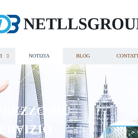
NETLLSGROU
I
NOTIZIA
BLOG
CONTAT
PREZZO PIÙ
SERVIZIO