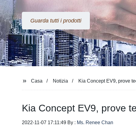
Guarda tutti i prodotti
Casa
Notizia
Kia Concept EV9, prove tecn
Kia Concept EV9, prove tec
2022-11-07 17:11:49 By :
Ms. Renee Chan