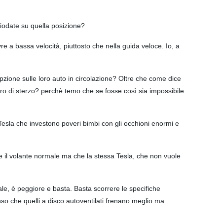
hiodate su quella posizione?
a bassa velocità, piuttosto che nella guida veloce. Io, a
opzione sulle loro auto in circolazione? Oltre che come dice
iro di sterzo? perchè temo che se fosse così sia impossibile
 Tesla che investono poveri bimbi con gli occhioni enormi e
re il volante normale ma che la stessa Tesla, che non vuole
ale, è peggiore e basta. Basta scorrere le specifiche
so che quelli a disco autoventilati frenano meglio ma